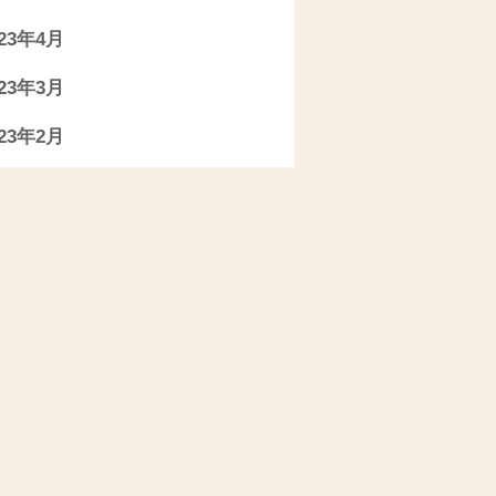
023年4月
023年3月
023年2月
023年1月
022年11月
022年10月
022年9月
022年7月
022年6月
022年5月