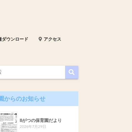
種ダウンロード
アクセス
園からのお知らせ
8がつの保育園だより
2026年7月29日