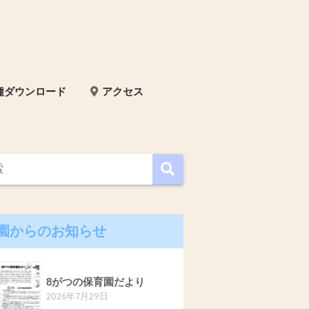
種ダウンロード
アクセス
園からのお知らせ
8がつの保育園だより
2026年7月29日