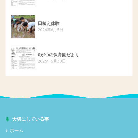
田植え体験
2026年6月5日
6がつの保育園だより
2026年5月30日
大切にしている事
ホーム