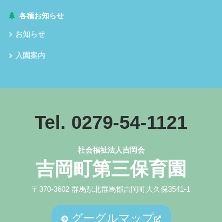
各種お知らせ
お知らせ
入園案内
Tel. 0279-54-1121
社会福祉法人吉岡会
吉岡町第三保育園
〒370-3602 群馬県北群馬郡吉岡町大久保3541-1
グーグルマップ