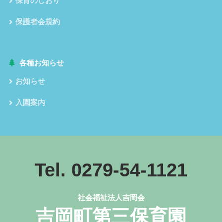
保育のしおり
保護者会規約
各種お知らせ
お知らせ
入園案内
Tel. 0279-54-1121
社会福祉法人吉岡会
吉岡町第三保育園