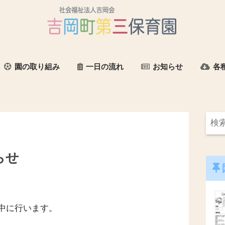
園の取り組み
一日の流れ
お知らせ
各
らせ
中に行います。