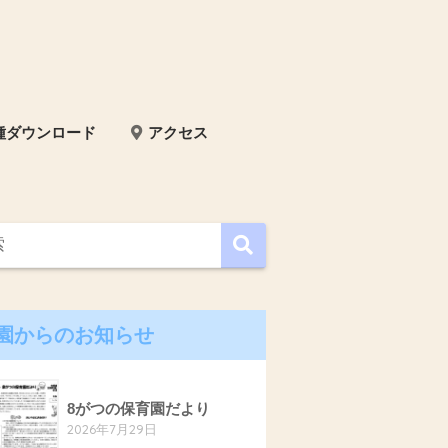
種ダウンロード
アクセス
園からのお知らせ
8がつの保育園だより
2026年7月29日