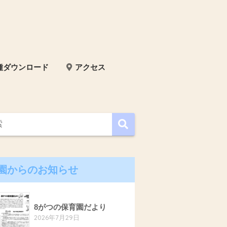
種ダウンロード
アクセス
園からのお知らせ
8がつの保育園だより
2026年7月29日