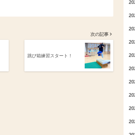
2
2
2
次の記事
2
2
跳び箱練習スタート！
2
2
2
2
2
2