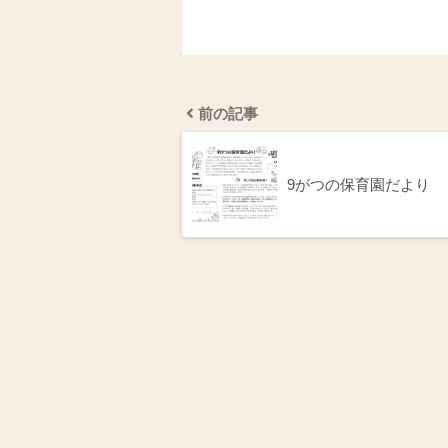
前の記事
9がつの保育園だより