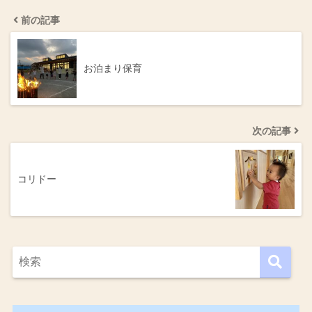
前の記事
お泊まり保育
次の記事
コリドー