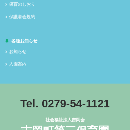
保育のしおり
保護者会規約
各種お知らせ
お知らせ
入園案内
Tel. 0279-54-1121
社会福祉法人吉岡会