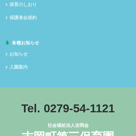
保育のしおり
保護者会規約
各種お知らせ
お知らせ
入園案内
Tel. 0279-54-1121
社会福祉法人吉岡会