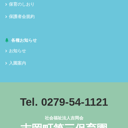
保育のしおり
保護者会規約
各種お知らせ
お知らせ
入園案内
Tel. 0279-54-1121
社会福祉法人吉岡会