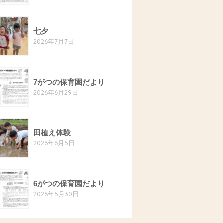
七夕
2026年7月7日
7がつの保育園だより
2026年6月29日
田植え体験
2026年6月5日
6がつの保育園だより
2026年5月30日