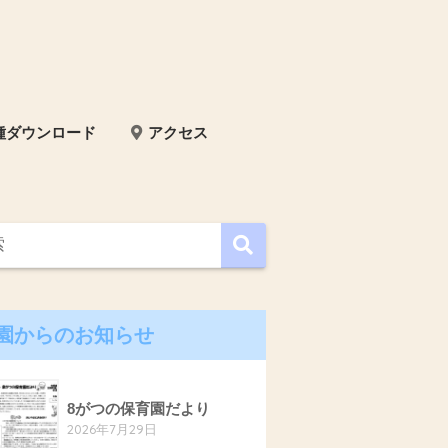
種ダウンロード
アクセス
園からのお知らせ
8がつの保育園だより
2026年7月29日