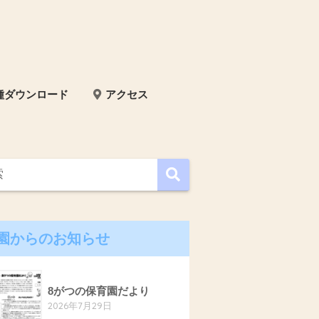
種ダウンロード
アクセス
園からのお知らせ
8がつの保育園だより
2026年7月29日