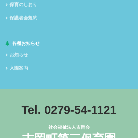
保育のしおり
保護者会規約
各種お知らせ
お知らせ
入園案内
Tel. 0279-54-1121
社会福祉法人吉岡会