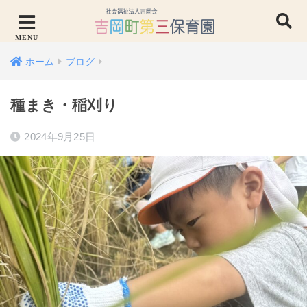
ホーム
ブログ
種まき・稲刈り
2024年9月25日