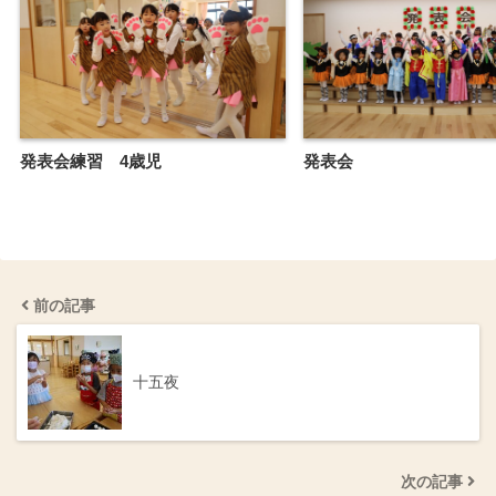
発表会練習 4歳児
発表会
前の記事
十五夜
次の記事