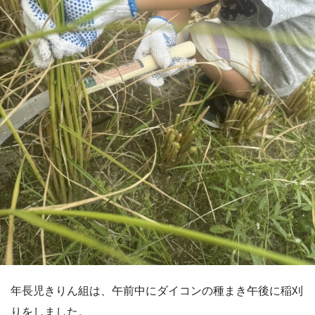
年長児きりん組は、午前中にダイコンの種まき午後に稲刈
りをしました。