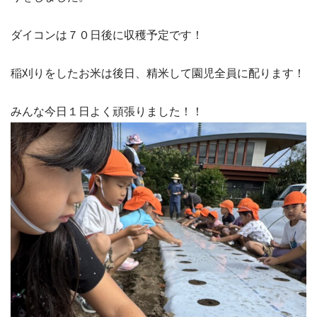
ダイコンは７０日後に収穫予定です！
稲刈りをしたお米は後日、精米して園児全員に配ります！
みんな今日１日よく頑張りました！！