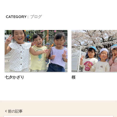
CATEGORY :
ブログ
七夕かざり
桜
前の記事