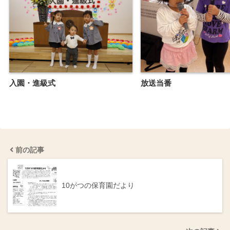
入園・進級式
放送当番
前の記事
10がつの保育園だより