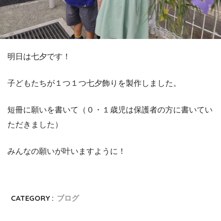
明日は七夕です
！
子どもたちが１つ１つ七夕飾りを製作しました。
短冊に願いを書いて（０・１歳児は保護者の方に書いてい
ただきました）
みんなの願いが叶いますように！
CATEGORY :
ブログ