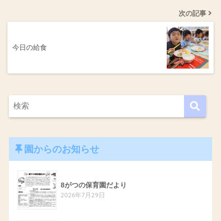
次の記事
今日の給食
園からのお知らせ
8がつの保育園だより
2026年7月29日