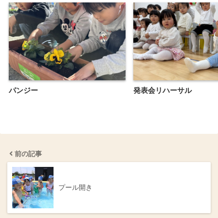
パンジー
発表会リハーサル
前の記事
プール開き