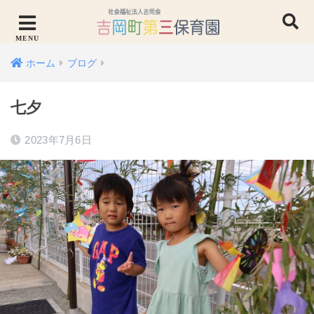
ホーム
ブログ
七夕
2023年7月6日