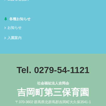
各種お知らせ
お知らせ
入園案内
Tel. 0279-54-1121
社会福祉法人吉岡会
吉岡町第三保育園
〒370-3602 群馬県北群馬郡吉岡町大久保3541-1