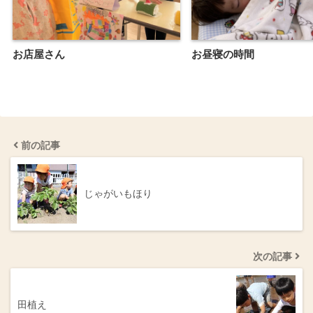
お店屋さん
お昼寝の時間
前の記事
じゃがいもほり
次の記事
田植え