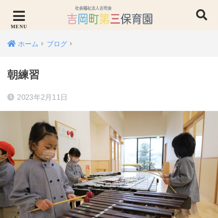
ホーム
ブログ
朝練習
2023年2月11日