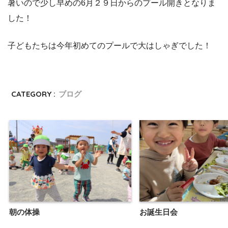
暑いので少し早めの6月２９日からのプール開きとなりま
した！
子どもたちは今年初めてのプールで大はしゃぎでした！
CATEGORY :
ブログ
朝の体操
お誕生日会