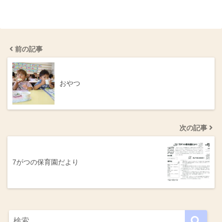
前の記事
おやつ
次の記事
7がつの保育園だより