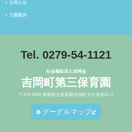
お知らせ
入園案内
Tel. 0279-54-1121
社会福祉法人吉岡会
吉岡町第三保育園
〒370-3602 群馬県北群馬郡吉岡町大久保3541-1
グーグルマップ