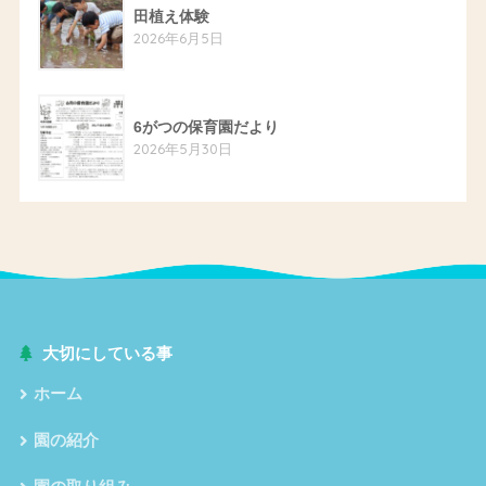
田植え体験
2026年6月5日
6がつの保育園だより
2026年5月30日
大切にしている事
ホーム
園の紹介