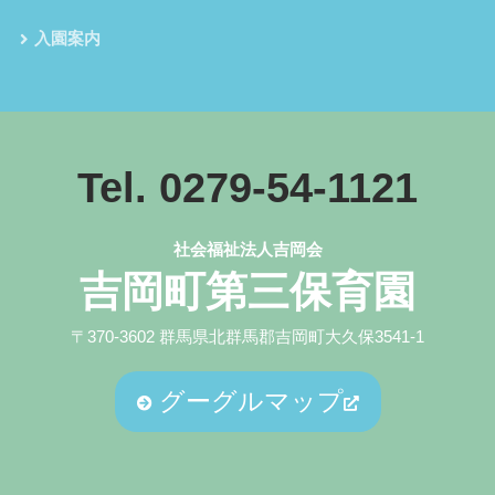
入園案内
Tel. 0279-54-1121
社会福祉法人吉岡会
吉岡町第三保育園
〒370-3602 群馬県北群馬郡吉岡町大久保3541-1
グーグルマップ