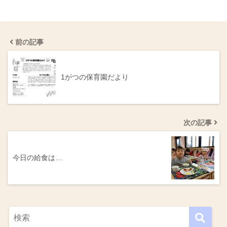
前の記事
1がつの保育園だより
次の記事
今日の給食は…