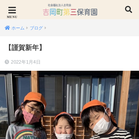
ホーム
ブログ
【謹賀新年】
2022年1月4日