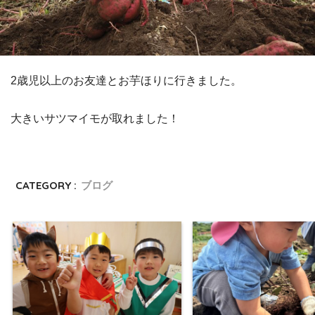
2歳児以上の
お友達とお芋ほりに行きました。
大きいサツマイモが取れました！
CATEGORY :
ブログ