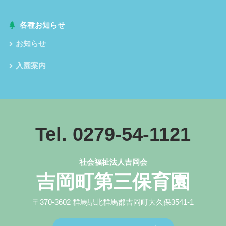
各種お知らせ
お知らせ
入園案内
Tel. 0279-54-1121
社会福祉法人吉岡会
吉岡町第三保育園
〒370-3602 群馬県北群馬郡吉岡町大久保3541-1