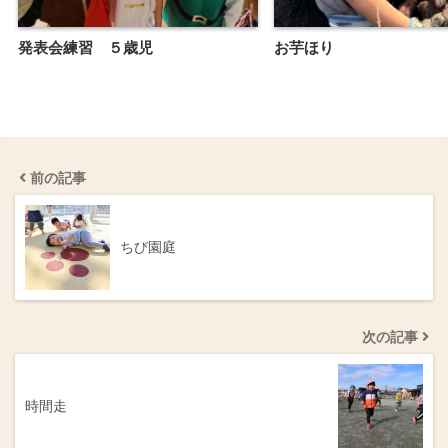
発表会練習 ５歳児
お芋ほり
前の記事
ちび園庭
次の記事
時間走