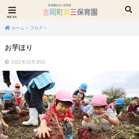
ホーム
ブログ
お芋ほり
2021年10月20日