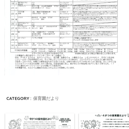
CATEGORY :
保育園だより