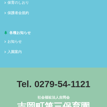
保育のしおり
保護者会規約
各種お知らせ
お知らせ
入園案内
Tel. 0279-54-1121
社会福祉法人吉岡会
吉岡町第三保育園