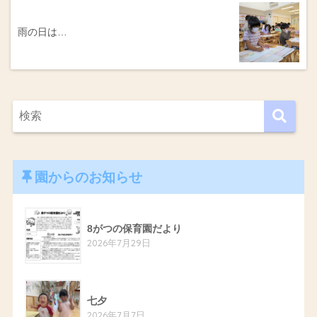
雨の日は…
園からのお知らせ
8がつの保育園だより
2026年7月29日
七夕
2026年7月7日