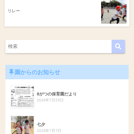
リレー
園からのお知らせ
8がつの保育園だより
2026年7月29日
七夕
2026年7月7日