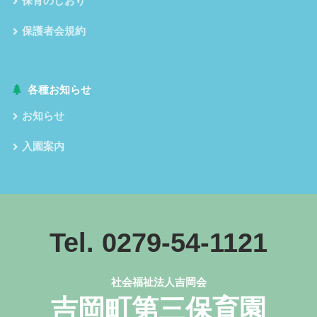
保育のしおり
保護者会規約
各種お知らせ
お知らせ
入園案内
Tel. 0279-54-1121
社会福祉法人吉岡会
吉岡町第三保育園