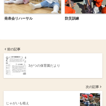
発表会リハーサル
防災訓練
前の記事
3がつの保育園だより
次の記事
じゃがいも植え