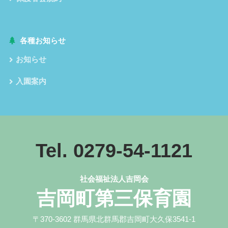
各種お知らせ
お知らせ
入園案内
Tel. 0279-54-1121
社会福祉法人吉岡会
吉岡町第三保育園
〒370-3602 群馬県北群馬郡吉岡町大久保3541-1