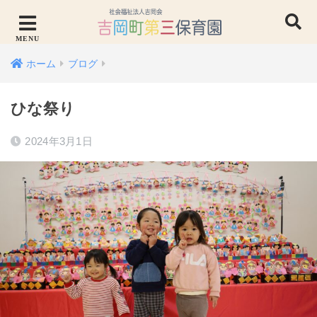
ホーム
ブログ
ひな祭り
2024年3月1日