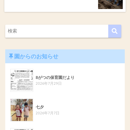
園からのお知らせ
8がつの保育園だより
2026年7月29日
七夕
2026年7月7日