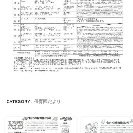
CATEGORY :
保育園だより