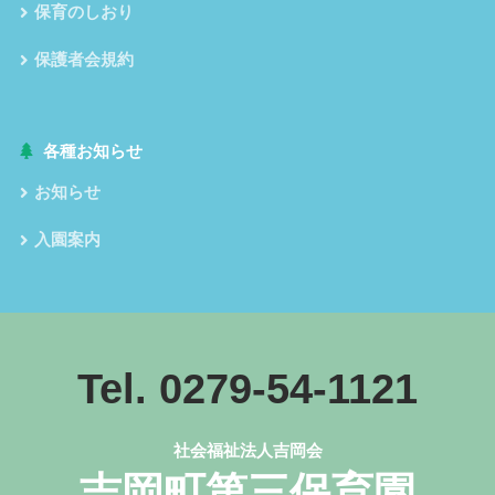
保育のしおり
保護者会規約
各種お知らせ
お知らせ
入園案内
Tel. 0279-54-1121
社会福祉法人吉岡会
吉岡町第三保育園