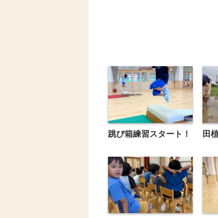
跳び箱練習スタート！
田