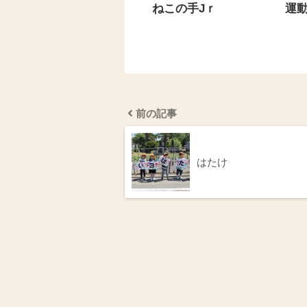
ねこの手Jｒ
運
前の記事
はたけ