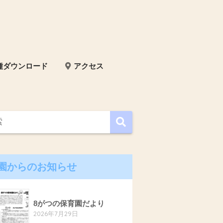
種ダウンロード
アクセス
園からのお知らせ
8がつの保育園だより
2026年7月29日