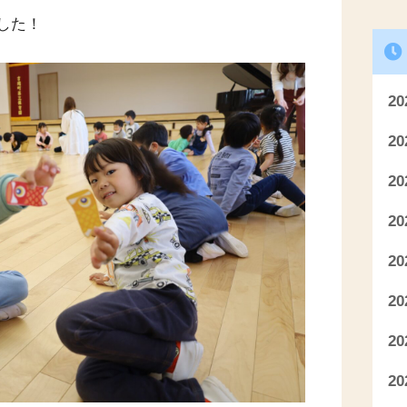
した！
2
2
2
2
2
2
2
2