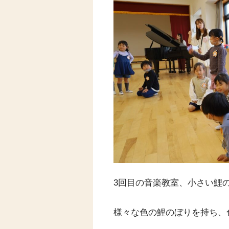
3回目の音楽教室、小さい鯉
様々な色の鯉のぼりを持ち
、