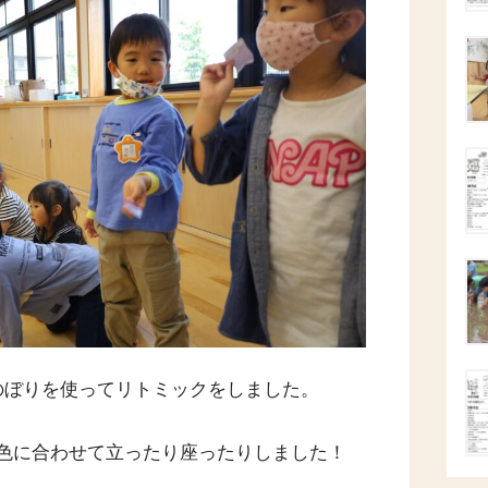
のぼりを使ってリトミックをしました
。
色に合わせて立ったり座ったりしました！