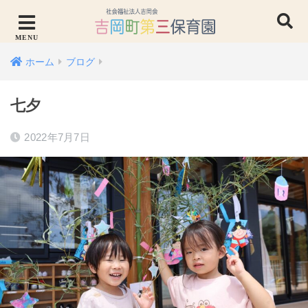
ホーム
ブログ
七夕
2022年7月7日