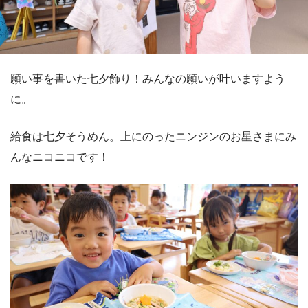
願い事を書いた七夕飾り！みんなの願いが叶いますよう
に。
給食は七夕そうめん。上にのったニンジンのお星さまにみ
んなニコニコです！