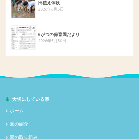
田植え体験
2026年6月5日
6がつの保育園だより
2026年5月30日
大切にしている事
ホーム
園の紹介
園の取り組み