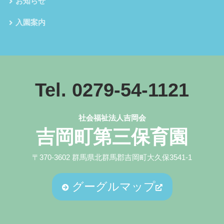
お知らせ
入園案内
Tel. 0279-54-1121
社会福祉法人吉岡会
吉岡町第三保育園
〒370-3602 群馬県北群馬郡吉岡町大久保3541-1
グーグルマップ