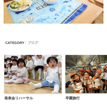
CATEGORY :
ブログ
発表会リハーサル
卒園旅行