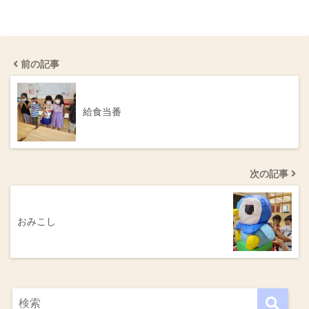
前の記事
給食当番
次の記事
おみこし