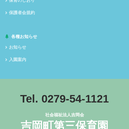
保育のしおり
保護者会規約
各種お知らせ
お知らせ
入園案内
Tel. 0279-54-1121
社会福祉法人吉岡会
吉岡町第三保育園