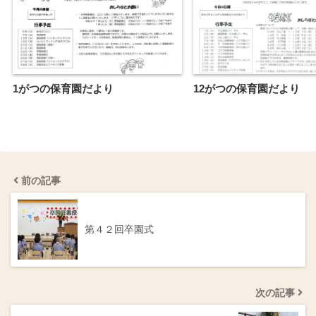
1がつの保育園だより
12がつの保育園だより
前の記事
第４２回卒園式
次の記事