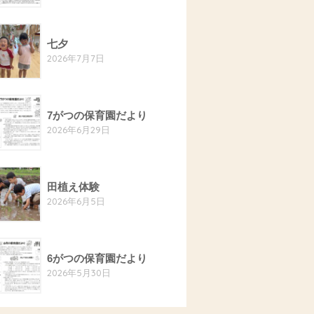
七夕
2026年7月7日
7がつの保育園だより
2026年6月29日
田植え体験
2026年6月5日
6がつの保育園だより
2026年5月30日