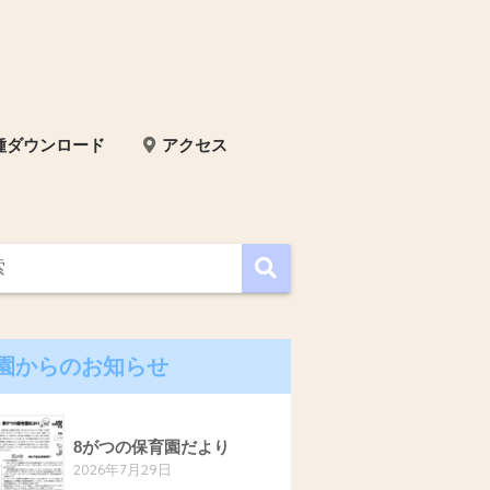
種ダウンロード
アクセス
園からのお知らせ
8がつの保育園だより
2026年7月29日