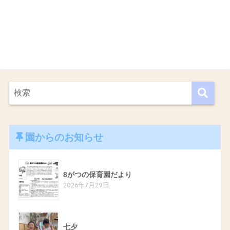
園からのお知らせ
8がつの保育園だより
2026年7月29日
七夕