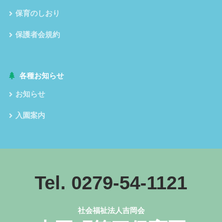
保育のしおり
保護者会規約
各種お知らせ
お知らせ
入園案内
Tel. 0279-54-1121
社会福祉法人吉岡会