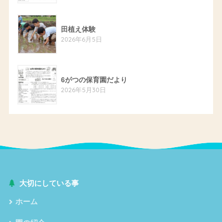
田植え体験
2026年6月5日
6がつの保育園だより
2026年5月30日
大切にしている事
ホーム