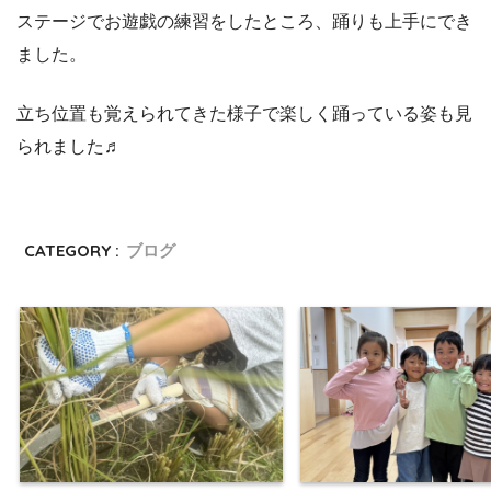
ステージで
お遊戯の練習をしたところ、踊りも上手にでき
ました
。
立ち位置も覚えられてきた様子で楽しく踊っている姿も見
られました♬
CATEGORY :
ブログ