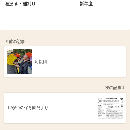
種まき・稲刈り
新年度
前の記事
応援団
次の記事
12がつの保育園だより