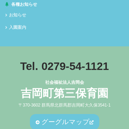
各種お知らせ
お知らせ
入園案内
Tel. 0279-54-1121
社会福祉法人吉岡会
吉岡町第三保育園
〒370-3602 群馬県北群馬郡吉岡町大久保3541-1
グーグルマップ