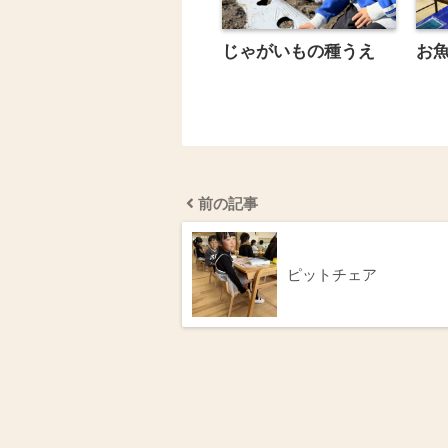
じゃがいもの種うえ
お
前の記事
ピットチェア