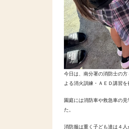
今日は、南分署の消防士の方
よる消火訓練・ＡＥＤ講習を
園庭には消防車や救急車の見
た。
消防服は重く子ども達は４人