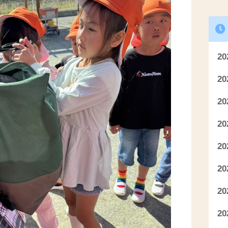
2
2
2
2
2
2
2
2