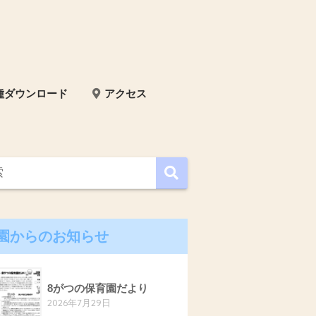
種ダウンロード
アクセス
園からのお知らせ
8がつの保育園だより
2026年7月29日