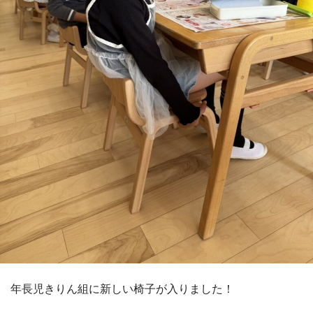
年長児きりん組に新しい椅子が入りました！