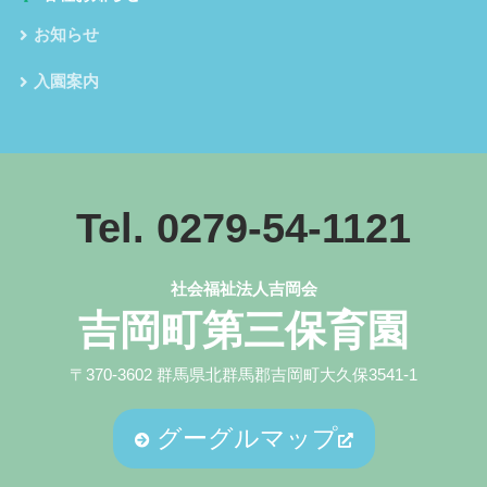
お知らせ
入園案内
Tel. 0279-54-1121
社会福祉法人吉岡会
吉岡町第三保育園
〒370-3602 群馬県北群馬郡吉岡町大久保3541-1
グーグルマップ