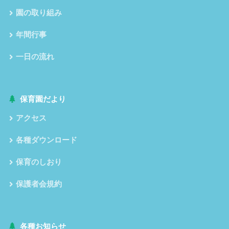
園の取り組み
年間行事
一日の流れ
保育園だより
アクセス
各種ダウンロード
保育のしおり
保護者会規約
各種お知らせ