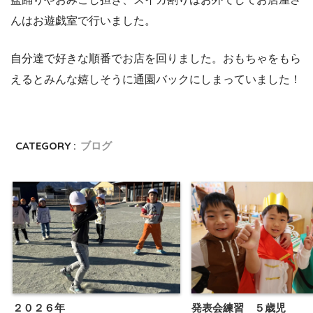
んはお遊戯室で行いました。
自分達で好きな順番でお店を回りました。おもちゃをもら
えるとみんな嬉しそうに通園バックにしまっていました
！
CATEGORY :
ブログ
２０２６年
発表会練習 ５歳児