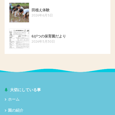
田植え体験
2026年6月5日
6がつの保育園だより
2026年5月30日
大切にしている事
ホーム
園の紹介