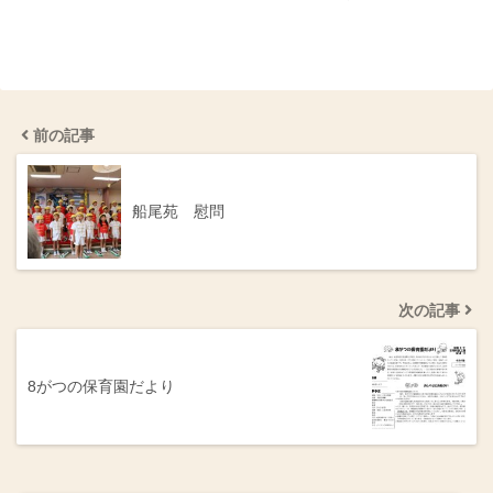
前の記事
船尾苑 慰問
次の記事
8がつの保育園だより