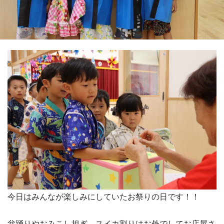
今日はみんなが楽しみにしていたお祭りの日です！！
盆踊りやおみこし担ぎ、スイカ割りはお外でしてお店屋さ