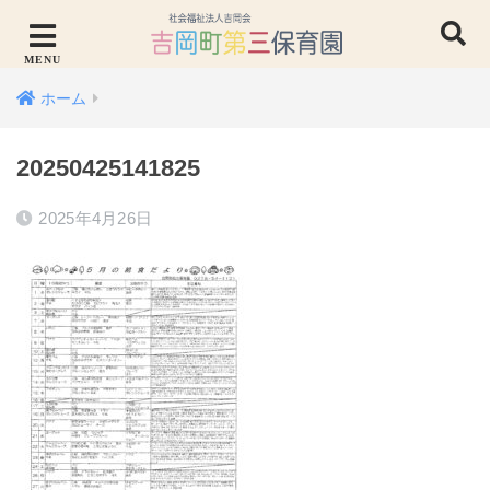
ホーム
20250425141825
2025年4月26日