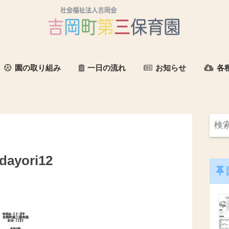
園の取り組み
一日の流れ
お知らせ
各
dayori12