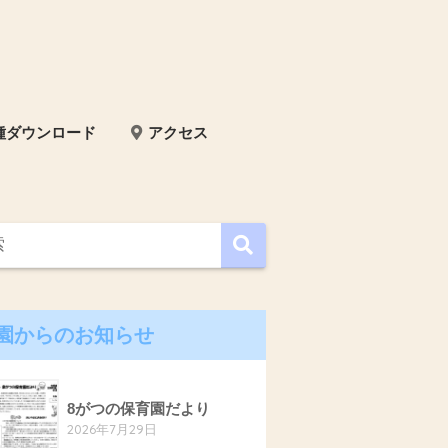
種ダウンロード
アクセス
園からのお知らせ
8がつの保育園だより
2026年7月29日