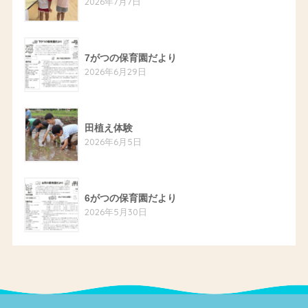
2026年7月7日
7がつの保育園だより
2026年6月29日
田植え体験
2026年6月5日
6がつの保育園だより
2026年5月30日