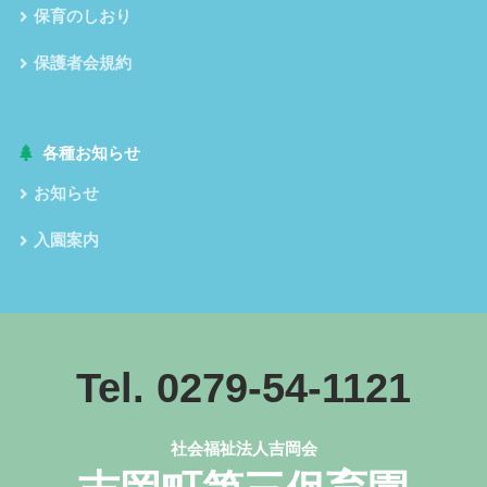
保育のしおり
保護者会規約
各種お知らせ
お知らせ
入園案内
Tel. 0279-54-1121
社会福祉法人吉岡会