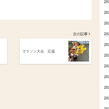
2
2
2
2
次の記事
2
マラソン大会 応援
2
2
2
2
2
2