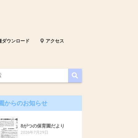
種ダウンロード
アクセス
園からのお知らせ
8がつの保育園だより
2026年7月29日