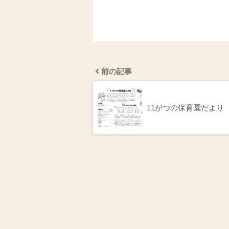
前の記事
11がつの保育園だより