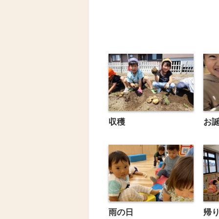
収穫
お
雨の日
帰