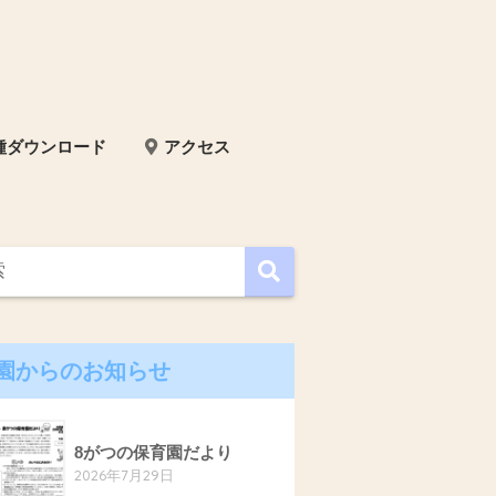
種ダウンロード
アクセス
園からのお知らせ
8がつの保育園だより
2026年7月29日