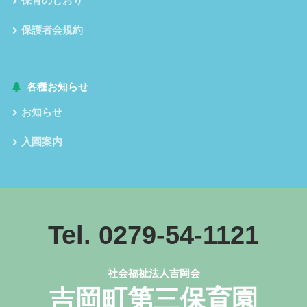
保育のしおり
保護者会規約
各種お知らせ
お知らせ
入園案内
Tel. 0279-54-1121
社会福祉法人吉岡会
吉岡町第三保育園