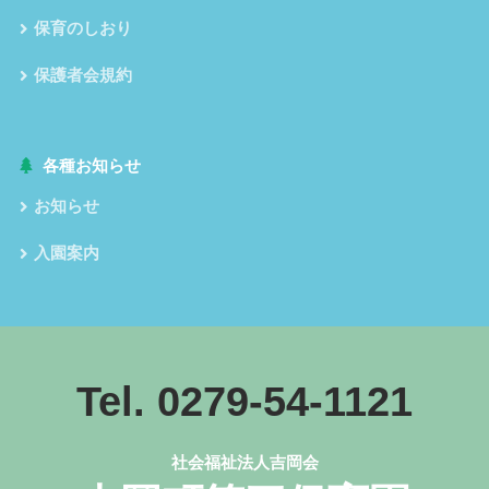
保育のしおり
保護者会規約
各種お知らせ
お知らせ
入園案内
Tel. 0279-54-1121
社会福祉法人吉岡会