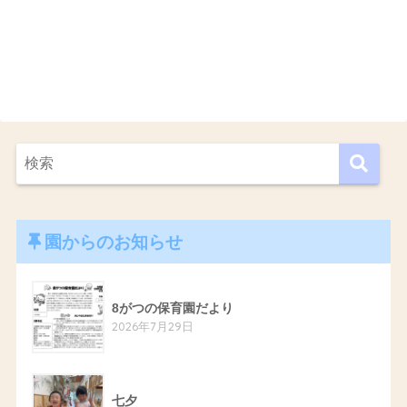
園からのお知らせ
8がつの保育園だより
2026年7月29日
七夕