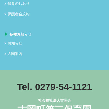
保育のしおり
保護者会規約
各種お知らせ
お知らせ
入園案内
Tel. 0279-54-1121
社会福祉法人吉岡会